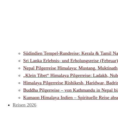
Südindien Tempel-Rundreise: Kerala & Tamil Na
Sri Lanka Erlebnis- und Erholungsreise (Februar)
Nepal Pilgerreise Himalaya: Mustang, Muktinat
„Klein Tibet“ Himalaya Pilgerreise: Ladakh, Nubr
Himalaya Pilgerreise Rishikesh, Haridwar, Badri
Buddha Pilgerreise – von Kathmandu in Nepal bi
Kumaon Himalaya Indien – Spirituelle Reise abs
Reisen 2026