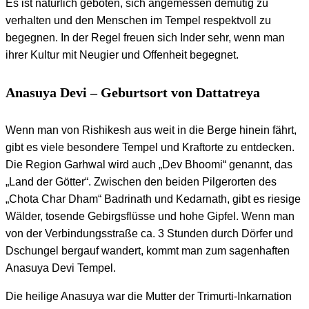
Es ist natürlich geboten, sich angemessen demütig zu
verhalten und den Menschen im Tempel respektvoll zu
begegnen. In der Regel freuen sich Inder sehr, wenn man
ihrer Kultur mit Neugier und Offenheit begegnet.
Anasuya Devi – Geburtsort von Dattatreya
Wenn man von Rishikesh aus weit in die Berge hinein fährt,
gibt es viele besondere Tempel und Kraftorte zu entdecken.
Die Region Garhwal wird auch „Dev Bhoomi“ genannt, das
„Land der Götter“. Zwischen den beiden Pilgerorten des
„Chota Char Dham“ Badrinath und Kedarnath, gibt es riesige
Wälder, tosende Gebirgsflüsse und hohe Gipfel. Wenn man
von der Verbindungsstraße ca. 3 Stunden durch Dörfer und
Dschungel bergauf wandert, kommt man zum sagenhaften
Anasuya Devi Tempel.
Die heilige Anasuya war die Mutter der Trimurti-Inkarnation