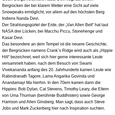
Bergrücken der bei klarem Wetter eine Sicht auf viele
Snowpeaks ermöglicht, vor allem auf den höchsten Berg
Indiens Nanda Devi.
Der Strahlungsgürtel der Erde, der „Van Allen Belt“ hat laut
NASA drei Lücken, bei Macchu Piccu, Stonehenge und
Kasar Devi.
Das besondere an dem Tempel ist die neuere Geschichte,
der Bergrücken namens Crank`s Ridge wird auch als „Hippie
Hill“ bezeichnet, weil sich hier gerne interessante Leute
versammelt haben. nach dem Besuch von Swami
Vivekananda anfang des 20. Jahrhunderts kamen Leute wie
Rabindranath Tagore, Lama Angarika Govinda und
Anandamayi Ma hierhin. In den 70ern kamen dann die
Hippies: Bob Dylan, Cat Stevens, Timothy Leary, die Eltern
von Uma Thurman (berühmte Buddhisten) sowie George
Harrison und Allen Ginsberg. Man sagt, dass auch Steve
Jobs und Mark Zuckerberg hier nach Inspiration suchten.