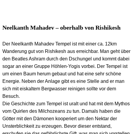
Neelkanth Mahadev – oberhalb von Rishikesh
Der Neelkanth Mahadev Tempel ist mit einer ca. 12km
Wanderung gut von Rishikesh aus erreichbar. Man geht über
den Beatles Ashram durch den Dschungel und kommt dabei
sogar an einer Gruppe Höhlen-Yogis vorbei. Der Tempel ist
um einen Baum herum gebaut und hat eine sehr schöne
Energie. Neben der Anlage gibt es eine Stelle and er man
sich mit eiskaltem Bergwasser reinigen sollte vor dem
Besuch.
Die Geschichte zum Tempel ist uralt und hat mit dem Mythos
vom Quirlen des Milchozeans zu tun. Damals haben die
Götter mit den Dämonen kooperiert um den Nektar der
Unsterblichkeit zu erzeugen. Bevor dieser entstand,
erschufen sie das gefährlichste Gift, was man sich vorstellen