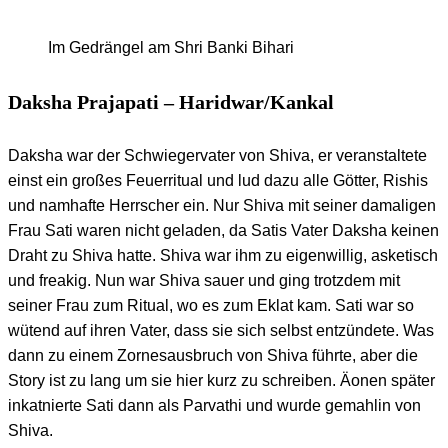
Im Gedrängel am Shri Banki Bihari
Daksha Prajapati – Haridwar/Kankal
Daksha war der Schwiegervater von Shiva, er veranstaltete
einst ein großes Feuerritual und lud dazu alle Götter, Rishis
und namhafte Herrscher ein. Nur Shiva mit seiner damaligen
Frau Sati waren nicht geladen, da Satis Vater Daksha keinen
Draht zu Shiva hatte. Shiva war ihm zu eigenwillig, asketisch
und freakig. Nun war Shiva sauer und ging trotzdem mit
seiner Frau zum Ritual, wo es zum Eklat kam. Sati war so
wütend auf ihren Vater, dass sie sich selbst entzündete. Was
dann zu einem Zornesausbruch von Shiva führte, aber die
Story ist zu lang um sie hier kurz zu schreiben. Äonen später
inkatnierte Sati dann als Parvathi und wurde gemahlin von
Shiva.