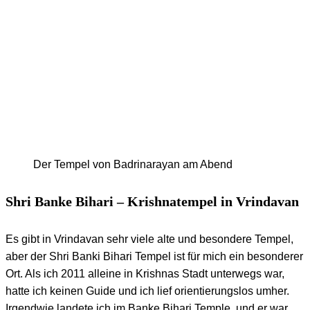
Der Tempel von Badrinarayan am Abend
Shri Banke Bihari – Krishnatempel in Vrindavan
Es gibt in Vrindavan sehr viele alte und besondere Tempel,
aber der Shri Banki Bihari Tempel ist für mich ein besonderer
Ort. Als ich 2011 alleine in Krishnas Stadt unterwegs war,
hatte ich keinen Guide und ich lief orientierungslos umher.
Irgendwie landete ich im Banke Bihari Temple, und er war