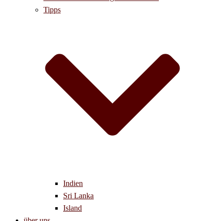
Tipps
Indien
Sri Lanka
Island
über uns