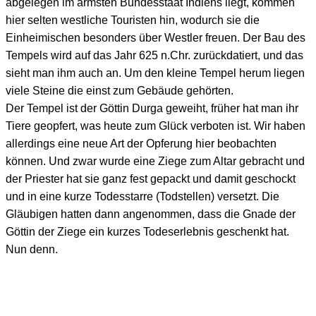
abgelegen im ärmsten Bundesstaat Indiens liegt, kommen
hier selten westliche Touristen hin, wodurch sie die
Einheimischen besonders über Westler freuen. Der Bau des
Tempels wird auf das Jahr 625 n.Chr. zurückdatiert, und das
sieht man ihm auch an. Um den kleine Tempel herum liegen
viele Steine die einst zum Gebäude gehörten.
Der Tempel ist der Göttin Durga geweiht, früher hat man ihr
Tiere geopfert, was heute zum Glück verboten ist. Wir haben
allerdings eine neue Art der Opferung hier beobachten
können. Und zwar wurde eine Ziege zum Altar gebracht und
der Priester hat sie ganz fest gepackt und damit geschockt
und in eine kurze Todesstarre (Todstellen) versetzt. Die
Gläubigen hatten dann angenommen, dass die Gnade der
Göttin der Ziege ein kurzes Todeserlebnis geschenkt hat.
Nun denn.