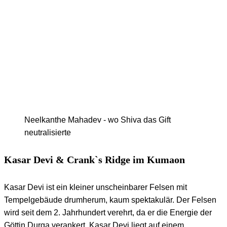
Neelkanthe Mahadev - wo Shiva das Gift
neutralisierte
Kasar Devi & Crank`s Ridge im Kumaon
Kasar Devi ist ein kleiner unscheinbarer Felsen mit
Tempelgebäude drumherum, kaum spektakulär. Der Felsen
wird seit dem 2. Jahrhundert verehrt, da er die Energie der
Göttin Durga verankert. Kasar Devi liegt auf einem