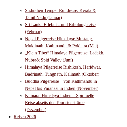
Südindien Tempel-Rundreise: Kerala &
Tamil Nadu (Januar)
Sri Lanka Erlebnis- und Erholungsreise
(Februar)
Nepal Pilgerreise Himalaya: Mustang,
Muktinath, Kathmandu & Pokhara (Mai)
„Klein Tibet“ Himalaya Pilgerreise: Ladakh,
Nubra& Spiti Valley (Juni)
Himalaya Pilgerreise Rishikesh, Haridwar,
Badrinath, Tungnath, Kalimath (Oktober)
Buddha Pilgerreise – von Kathmandu in
Nepal bis Varanasi in Indien (November)
Kumaon Himalaya Indien – Spirituelle
Reise abseits der Touristenströme
(Dezember)
Reisen 2026