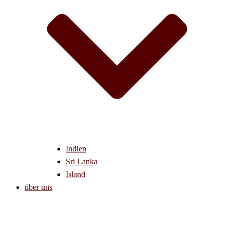
Indien
Sri Lanka
Island
über uns