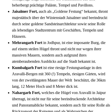
beherbergt prächtige Paläste, Tempel und Pavillons.
Jaisalmer Fort,
auch als „Goldene Festung“ bekannt, thront
majestätisch über der Wüstenstadt Jaisalmer und beeindruckt
durch seine goldene Sandsteinarchitektur sowie seine Rolle
als lebendiges Stadtzentrum mit Geschäften, Tempeln und
Häusern.
Mehrangarh Fort
in Jodhpur, ist eine imposante Burg, die
auf einem steilen Hügel thront und nicht nur wegen ihrer
massiven Mauern, sondern auch aufgrund ihres
atemberaubenden Ausblicks auf die Stadt bekannt ist.
Kumbalgarh Fort
ist eine riesige Festungsanlage in den
Aravalli-Bergen mit 360 (!) Tempeln, riesigen Gärten, wird
von der zweitlängsten Mauer der Welt beschützt, die 36km
lang, 12 Meter Hoch und 8 Meter dick ist.
Nahargarh Fort,
welches die Hügel von Aravalli in Jaipur
überragt, ist nicht nur für seine beeindruckende Architektur
und Panoramablicke bekannt, sondern auch für seine Rolle als
Rückzugsort der Rajputen und als Wahrzeichen der