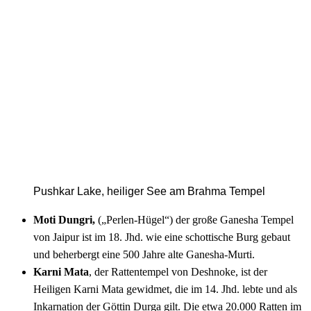
Pushkar Lake, heiliger See am Brahma Tempel
Moti Dungri,
(„Perlen-Hügel“) der große Ganesha Tempel
von Jaipur ist im 18. Jhd. wie eine schottische Burg gebaut
und beherbergt eine 500 Jahre alte Ganesha-Murti.
Karni Mata
, der Rattentempel von Deshnoke, ist der
Heiligen Karni Mata gewidmet, die im 14. Jhd. lebte und als
Inkarnation der Göttin Durga gilt. Die etwa 20.000 Ratten im