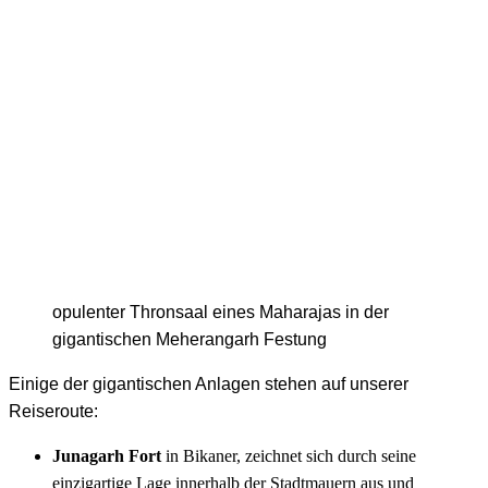
opulenter Thronsaal eines Maharajas in der
gigantischen Meherangarh Festung
Einige der gigantischen Anlagen stehen auf unserer
Reiseroute:
Junagarh Fort
in Bikaner, zeichnet sich durch seine
einzigartige Lage innerhalb der Stadtmauern aus und