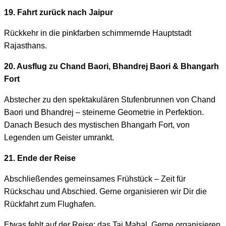
19. Fahrt zurück nach Jaipur
Rückkehr in die pinkfarben schimmernde Hauptstadt
Rajasthans.
20. Ausflug zu Chand Baori, Bhandrej Baori & Bhangarh
Fort
Abstecher zu den spektakulären Stufenbrunnen von Chand
Baori und Bhandrej – steinerne Geometrie in Perfektion.
Danach Besuch des mystischen Bhangarh Fort, von
Legenden um Geister umrankt.
21. Ende der Reise
Abschließendes gemeinsames Frühstück – Zeit für
Rückschau und Abschied. Gerne organisieren wir Dir die
Rückfahrt zum Flughafen.
Etwas fehlt auf der Reise: das Taj Mahal. Gerne organisieren