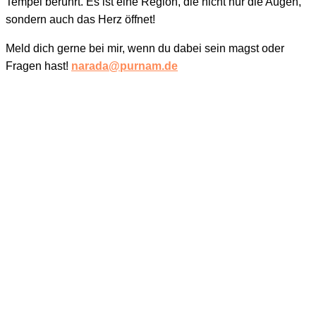
Tempel berührt.
Es ist eine Region, die nicht nur die Augen,
sondern auch das Herz öffnet!
Meld dich gerne bei mir, wenn du dabei sein magst oder
Fragen hast!
narada@purnam.de