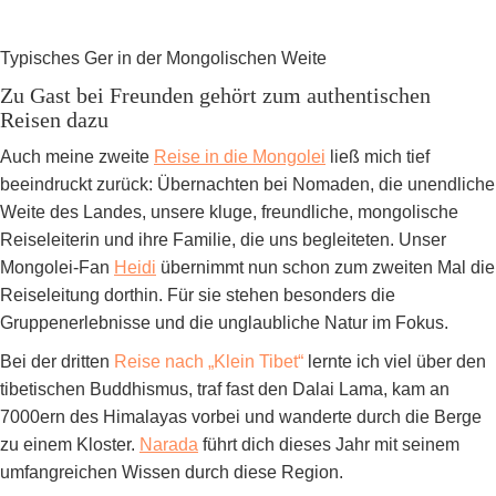
Typisches Ger in der Mongolischen Weite
Zu Gast bei Freunden gehört zum authentischen
Reisen dazu
Auch meine zweite
Reise in die Mongolei
ließ mich tief
beeindruckt zurück: Übernachten bei Nomaden, die unendliche
Weite des Landes, unsere kluge, freundliche, mongolische
Reiseleiterin und ihre Familie, die uns begleiteten. Unser
Mongolei-Fan
Heidi
übernimmt nun schon zum zweiten Mal die
Reiseleitung dorthin. Für sie stehen besonders die
Gruppenerlebnisse und die unglaubliche Natur im Fokus.
Bei der dritten
Reise nach „Klein Tibet“
lernte ich viel über den
tibetischen Buddhismus, traf fast den Dalai Lama, kam an
7000ern des Himalayas vorbei und wanderte durch die Berge
zu einem Kloster.
Narada
führt dich dieses Jahr mit seinem
umfangreichen Wissen durch diese Region.