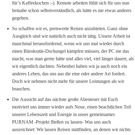
für’s Kaffeekochen :-). Remote arbeiten fühlt sich für uns nun
beinahe schon selbstverständlich, als hätte es nie etwas anderes
gegeben.
So schaffen wir es, preiswerte Reisen anzubieten. Ganz ohne
Ausgleich sind wir natürlich auch nicht tätig. Unsere Arbeit ist
manchmal herausfordernd, wenn wir uns mal wieder durch
einen Bürokratie-Dschungel kämpfen müssen, der PC nie das
macht, was man gerne hätte und alles viel, viel länger dauert, als
wir eigentlich dachten. Nebenbei haben wir ja auch noch ein
anderes Leben, das uns aus die eine oder andere Art fordert.
Doch wir nehmen nicht mehr für unsere Leistungen als wir
brauchen.
Die Aussicht auf das nächste große Abenteuer mit Euch
motiviert uns immer wieder aufs Neue, einen beachtlichen Teil
unserer Lebenszeit und Energie in unser gemeinsames
PURNAM -Projekt fließen zu lassen- Was uns auch
auszeichnet: Wir lassen Reisen stattfinden, an denen wir nichts