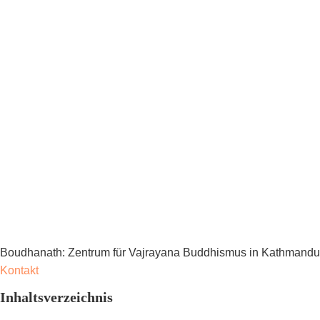
Boudhanath: Zentrum für Vajrayana Buddhismus in Kathmandu
Kontakt
Inhaltsverzeichnis