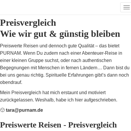
Preiswerte Reisen &
Na
Preisvergleich
u
Wie wir gut & günstig bleiben
Preiswerte Reisen und dennoch gute Qualität – das bietet
PURNAM. Wenn Du zudem nach einer Abenteuer-Reise in
einer kleinen Gruppe suchst, oder nach authentischen
Begegnungen mit Menschen in fernen Ländern… Dann bist du
bei uns genau richtig. Spirituelle Erfahrungen gibt’s dann noch
obendrauf.
Mein Preisvergleich hat mich erstaunt und motiviert
zurückgelassen. Weshalb, habe ich hier aufgeschrieben.
🙂
tara@purnam.de
Preiswerte Reisen - Preisvergleich