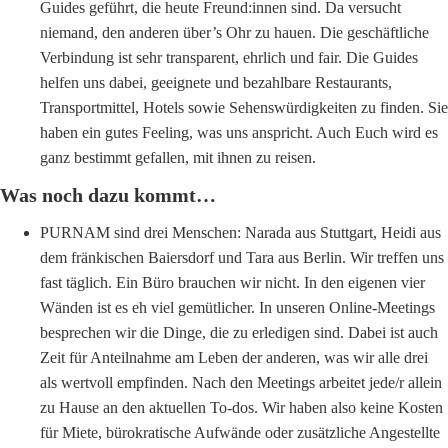
Guides geführt, die heute Freund:innen sind. Da versucht
niemand, den anderen über’s Ohr zu hauen. Die geschäftliche
Verbindung ist sehr transparent, ehrlich und fair. Die Guides
helfen uns dabei, geeignete und bezahlbare Restaurants,
Transportmittel, Hotels sowie Sehenswürdigkeiten zu finden. Sie
haben ein gutes Feeling, was uns anspricht. Auch Euch wird es
ganz bestimmt gefallen, mit ihnen zu reisen.
Was noch dazu kommt…
PURNAM sind drei Menschen: Narada aus Stuttgart, Heidi aus
dem fränkischen Baiersdorf und Tara aus Berlin. Wir treffen uns
fast täglich. Ein Büro brauchen wir nicht. In den eigenen vier
Wänden ist es eh viel gemütlicher. In unseren Online-Meetings
besprechen wir die Dinge, die zu erledigen sind. Dabei ist auch
Zeit für Anteilnahme am Leben der anderen, was wir alle drei
als wertvoll empfinden. Nach den Meetings arbeitet jede/r allein
zu Hause an den aktuellen To-dos. Wir haben also keine Kosten
für Miete, bürokratische Aufwände oder zusätzliche Angestellte