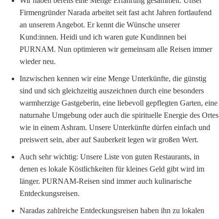
Wir haben bereits eine Menge Erfahrung gesammelt. Unser
Firmengründer Narada arbeitet seit fast acht Jahren fortlaufend
an unserem Angebot. Er kennt die Wünsche unserer
Kund:innen. Heidi und ich waren gute Kundinnen bei
PURNAM. Nun optimieren wir gemeinsam alle Reisen immer
wieder neu.
Inzwischen kennen wir eine Menge Unterkünfte, die günstig
sind und sich gleichzeitig auszeichnen durch eine besonders
warmherzige Gastgeberin, eine liebevoll gepflegten Garten, eine
naturnahe Umgebung oder auch die spirituelle Energie des Ortes
wie in einem Ashram. Unsere Unterkünfte dürfen einfach und
preiswert sein, aber auf Sauberkeit legen wir großen Wert.
Auch sehr wichtig: Unsere Liste von guten Restaurants, in
denen es lokale Köstlichkeiten für kleines Geld gibt wird im
länger. PURNAM-Reisen sind immer auch kulinarische
Entdeckungsreisen.
Naradas zahlreiche Entdeckungsreisen haben ihn zu lokalen