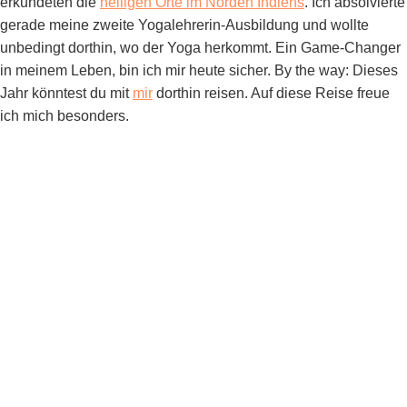
erkundeten die
heiligen Orte im Norden Indiens
. Ich absolvierte
gerade meine zweite Yogalehrerin-Ausbildung und wollte
unbedingt dorthin, wo der Yoga herkommt. Ein Game-Changer
in meinem Leben, bin ich mir heute sicher. By the way: Dieses
Jahr könntest du mit
mir
dorthin reisen. Auf diese Reise freue
ich mich besonders.