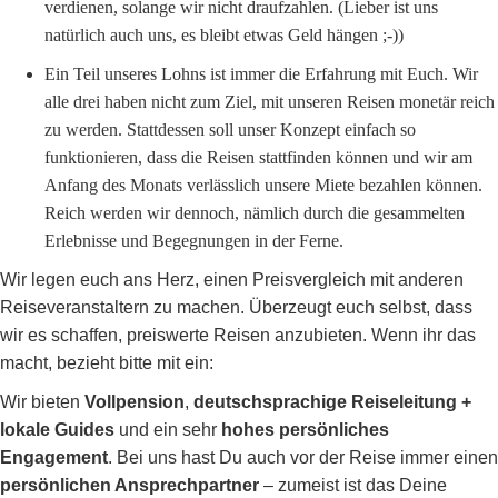
verdienen, solange wir nicht draufzahlen. (Lieber ist uns
natürlich auch uns, es bleibt etwas Geld hängen ;-))
Ein Teil unseres Lohns ist immer die Erfahrung mit Euch. Wir
alle drei haben nicht zum Ziel, mit unseren Reisen monetär reich
zu werden. Stattdessen soll unser Konzept einfach so
funktionieren, dass die Reisen stattfinden können und wir am
Anfang des Monats verlässlich unsere Miete bezahlen können.
Reich werden wir dennoch, nämlich durch die gesammelten
Erlebnisse und Begegnungen in der Ferne.
Wir legen euch ans Herz, einen Preisvergleich mit anderen
Reiseveranstaltern zu machen. Überzeugt euch selbst, dass
wir es schaffen, preiswerte Reisen anzubieten. Wenn ihr das
macht, bezieht bitte mit ein:
Wir bieten
Vollpension
,
deutschsprachige Reiseleitung
+
lokale Guides
und ein sehr
hohes persönliches
Engagement
. Bei uns hast Du auch vor der Reise immer einen
persönlichen Ansprechpartner
– zumeist ist das Deine